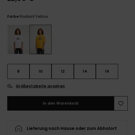
Kontaktformular.
FAQ
Radiant Yellow
Farbe
ansehen
8
10
12
14
16
Größentabelle ansehen
In den Warenkorb
Lieferung nach Hause oder zum Abholort