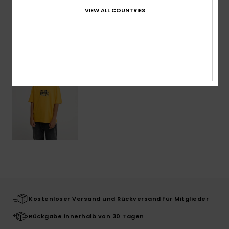
VIEW ALL COUNTRIES
ZULETZT ANGESEHENE ARTIKEL
Kostenloser Versand und Rückversand für Mitglieder
Rückgabe innerhalb von 30 Tagen