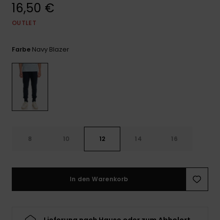
Kontaktformular.
16,50 €
FAQ
OUTLET
ansehen
Navy Blazer
Farbe
8
10
12
14
16
In den Warenkorb