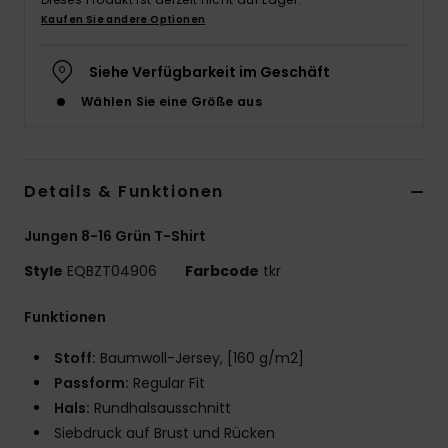
Kaufen Sie andere Optionen
Siehe Verfügbarkeit im Geschäft
Wählen Sie eine Größe aus
Details & Funktionen
Jungen 8-16 Grün T-Shirt
Style
EQBZT04906
Farbcode
tkr
Funktionen
Stoff:
Baumwoll-Jersey, [160 g/m2]
Passform:
Regular Fit
Hals:
Rundhalsausschnitt
Siebdruck auf Brust und Rücken