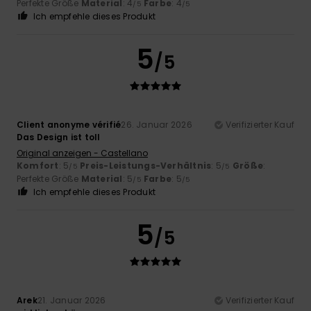
Perfekte Größe
Material
: 4
Farbe
: 4
/5
/5
Ich empfehle dieses Produkt
5
/5
Client anonyme vérifié
26. Januar 2026
Verifizierter Kauf
Das Design ist toll
Original anzeigen - Castellano
Komfort
: 5
Preis-Leistungs-Verhältnis
: 5
Größe
:
/5
/5
Perfekte Größe
Material
: 5
Farbe
: 5
/5
/5
Ich empfehle dieses Produkt
5
/5
Arek
21. Januar 2026
Verifizierter Kauf