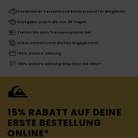
Kostenloser Versand und Rückversand für Mitglieder
Rückgabe innerhalb von 30 Tagen
Treten Sie dem Treueprogramm bei
Unser umweltfreundliches Engagement
100% sichere Zahlung
100% sichere Zahlung Brauchen Sie Hilfe?
15% RABATT AUF DEINE
ERSTE BESTELLUNG
ONLINE*