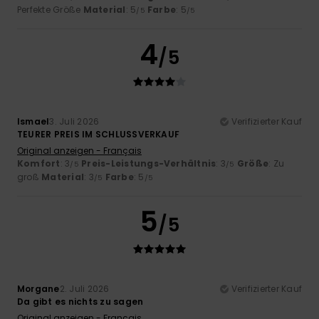
Perfekte Größe
Material
: 5
Farbe
: 5
/5
/5
4
/5
Ismael
3. Juli 2026
Verifizierter Kauf
TEURER PREIS IM SCHLUSSVERKAUF
Original anzeigen - Français
Komfort
: 3
Preis-Leistungs-Verhältnis
: 3
Größe
: Zu
/5
/5
groß
Material
: 3
Farbe
: 5
/5
/5
5
/5
Morgane
2. Juli 2026
Verifizierter Kauf
Da gibt es nichts zu sagen
Original anzeigen - Français