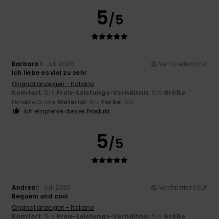
5
/5
Barbara
11. Juli 2026
Verifizierter Kauf
Ich liebe es viel zu sehr
Original anzeigen - Italiano
Komfort
: 5
Preis-Leistungs-Verhältnis
: 5
Größe
:
/5
/5
Perfekte Größe
Material
: 5
Farbe
: 5
/5
/5
Ich empfehle dieses Produkt
5
/5
Andrea
9. Juli 2026
Verifizierter Kauf
Bequem und cool
Original anzeigen - Italiano
Komfort
: 5
Preis-Leistungs-Verhältnis
: 5
Größe
:
/5
/5