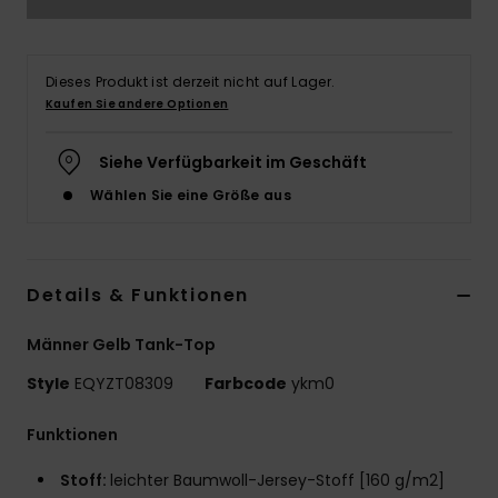
Dieses Produkt ist derzeit nicht auf Lager.
Kaufen Sie andere Optionen
Siehe Verfügbarkeit im Geschäft
Wählen Sie eine Größe aus
Details & Funktionen
Männer Gelb Tank-Top
Style
EQYZT08309
Farbcode
ykm0
Funktionen
Stoff:
leichter Baumwoll-Jersey-Stoff [160 g/m2]