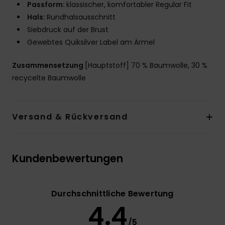
Passform:
klassischer, komfortabler Regular Fit
Hals:
Rundhalsausschnitt
Siebdruck auf der Brust
Gewebtes Quiksilver Label am Ärmel
Zusammensetzung
[Hauptstoff] 70 % Baumwolle, 30 %
recycelte Baumwolle
Versand & Rückversand
Kundenbewertungen
Durchschnittliche Bewertung
4.4
/5