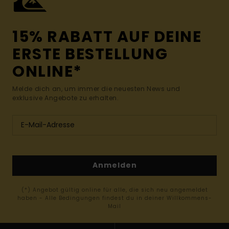
15% RABATT AUF DEINE
ERSTE BESTELLUNG
ONLINE*
Melde dich an, um immer die neuesten News und
exklusive Angebote zu erhalten.
Anmelden
(*) Angebot gültig online für alle, die sich neu angemeldet
haben - Alle Bedingungen findest du in deiner Willkommens-
Mail