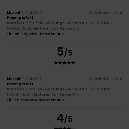
Marcel
13. Mai 2026
Verifizierter Kauf
Passt perfekt
Komfort
: 5
Preis-Leistungs-Verhältnis
: 5
Größe
:
/5
/5
Perfekte Größe
Material
: 5
Farbe
: 5
/5
/5
Ich empfehle dieses Produkt
5
/5
Marcel
13. Mai 2026
Verifizierter Kauf
Passt perfekt
Komfort
: 5
Preis-Leistungs-Verhältnis
: 5
Größe
:
/5
/5
Perfekte Größe
Material
: 5
Farbe
: 5
/5
/5
Ich empfehle dieses Produkt
4
/5