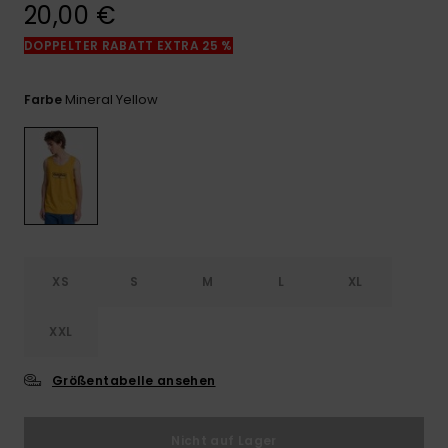
Kontaktformular.
20,00 €
FAQ
DOPPELTER RABATT EXTRA 25 %
ansehen
Mineral Yellow
Farbe
XS
S
M
L
XL
XXL
Größentabelle ansehen
Nicht auf Lager