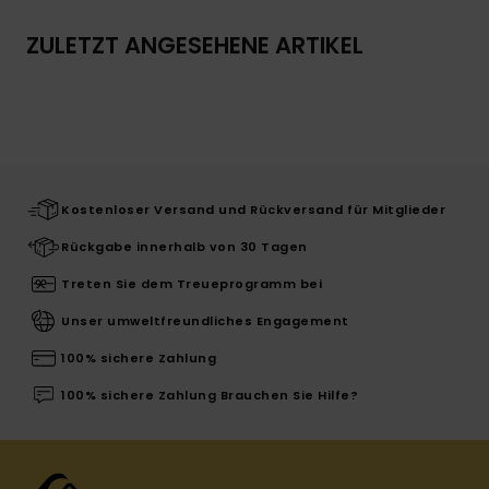
ZULETZT ANGESEHENE ARTIKEL
Kostenloser Versand und Rückversand für Mitglieder
Rückgabe innerhalb von 30 Tagen
Treten Sie dem Treueprogramm bei
Unser umweltfreundliches Engagement
100% sichere Zahlung
100% sichere Zahlung Brauchen Sie Hilfe?