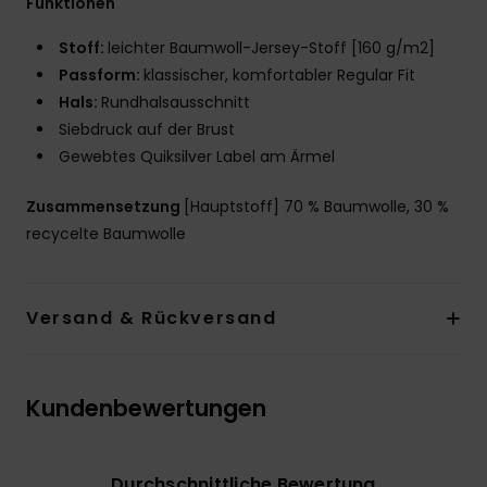
Funktionen
Stoff:
leichter Baumwoll-Jersey-Stoff [160 g/m2]
Passform:
klassischer, komfortabler Regular Fit
Hals:
Rundhalsausschnitt
Siebdruck auf der Brust
Gewebtes Quiksilver Label am Ärmel
Zusammensetzung
[Hauptstoff] 70 % Baumwolle, 30 %
recycelte Baumwolle
Versand & Rückversand
Kundenbewertungen
Durchschnittliche Bewertung