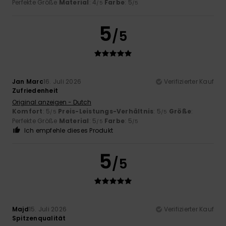
Perfekte Größe
Material
: 4
Farbe
: 5
/5
/5
5
/5
Jan Marc
16. Juli 2026
Verifizierter Kauf
Zufriedenheit
Original anzeigen - Dutch
Komfort
: 5
Preis-Leistungs-Verhältnis
: 5
Größe
:
/5
/5
Perfekte Größe
Material
: 5
Farbe
: 5
/5
/5
Ich empfehle dieses Produkt
5
/5
Majd
15. Juli 2026
Verifizierter Kauf
Spitzenqualität