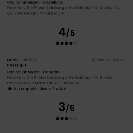
Original anzeigen - Castellano
Komfort
: 5
Preis-Leistungs-Verhältnis
: 5
Größe
: Zu
/5
/5
groß
Material
: 5
Farbe
: 5
/5
/5
4
/5
Loic
14. Juli 2026
Verifizierter Kauf
Passt gut
Original anzeigen - Français
Komfort
: 4
Preis-Leistungs-Verhältnis
: 4
Größe
:
/5
/5
Perfekte Größe
Material
: 4
Farbe
: 4
/5
/5
Ich empfehle dieses Produkt
3
/5