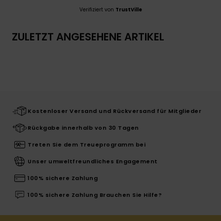
Verifiziert von
TrustVille
ZULETZT ANGESEHENE ARTIKEL
Kostenloser Versand und Rückversand für Mitglieder
Rückgabe innerhalb von 30 Tagen
Treten Sie dem Treueprogramm bei
Unser umweltfreundliches Engagement
100% sichere Zahlung
100% sichere Zahlung Brauchen Sie Hilfe?