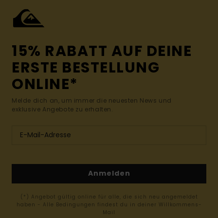
15% RABATT AUF DEINE
ERSTE BESTELLUNG
ONLINE*
Melde dich an, um immer die neuesten News und
exklusive Angebote zu erhalten.
Anmelden
(*) Angebot gültig online für alle, die sich neu angemeldet
haben - Alle Bedingungen findest du in deiner Willkommens-
Mail