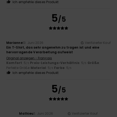
Ich empfehle dieses Produkt
5
/5
Marianne
13. Juni 2026
Verifizierter Kauf
Ein T-Shirt, das sehr angenehm zu tragen ist und eine
hervorragende Verarbeitung aufweist
Original anzeigen - Français
Komfort
: 5
Preis-Leistungs-Verhältnis
: 5
Größe
:
/5
/5
Perfekte Größe
Material
: 5
Farbe
: 5
/5
/5
Ich empfehle dieses Produkt
5
/5
Mathieu
3. Juni 2026
Verifizierter Kauf