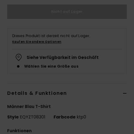
Nicht auf Lager
Dieses Produkt ist derzeit nicht auf Lager.
Kaufen Sie andere Optionen
Siehe Verfügbarkeit im Geschäft
Wählen Sie eine Größe aus
Details & Funktionen
Männer Blau T-Shirt
Style
EQYZT08301
Farbcode
ktp0
Funktionen