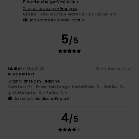
Preis-Leistungs-Verhältnis
Original anzeigen - Français
Größe
: Perfekte Größe
Material
: 4
Farbe
: 4
/5
/5
Ich empfehle dieses Produkt
5
/5
Sibille
28. Mai 2026
Verifizierter Kauf
Alles perfekt
Original anzeigen - Italiano
Komfort
: 5
Preis-Leistungs-Verhältnis
: 5
Größe
: Zu
/5
/5
groß
Material
: 5
Farbe
: 5
/5
/5
Ich empfehle dieses Produkt
4
/5