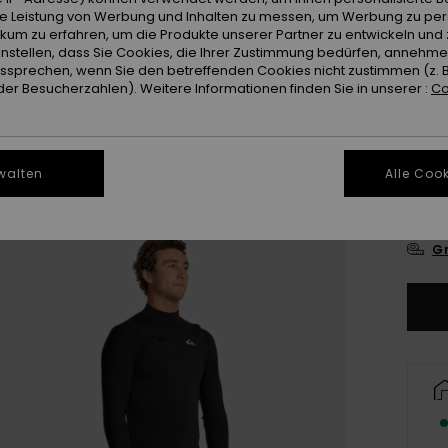
ie Leistung von Werbung und Inhalten zu messen, um Werbung zu per
ikum zu erfahren, um die Produkte unserer Partner zu entwickeln und 
instellen, dass Sie Cookies, die Ihrer Zustimmung bedürfen, annehm
sprechen, wenn Sie den betreffenden Cookies nicht zustimmen (z. 
er Besucherzahlen). Weitere Informationen finden Sie in unserer :
Co
X
walten
Alle Cook
L
Gr