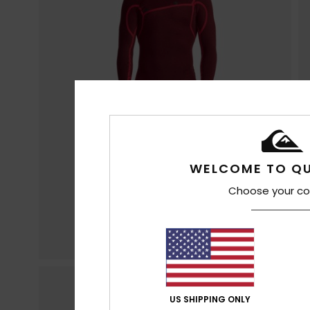
WELCOME TO QU
Choose your co
US SHIPPING ONLY