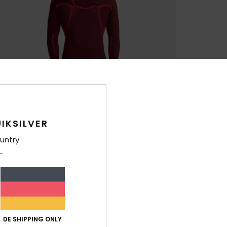
IKSILVER
untry
DE SHIPPING ONLY