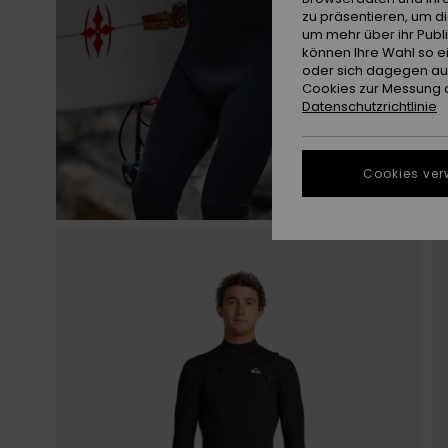
zu präsentieren, um d
um mehr über ihr Publ
können Ihre Wahl so e
oder sich dagegen aus
Cookies zur Messung d
Datenschutzrichtlinie
Cookies ver