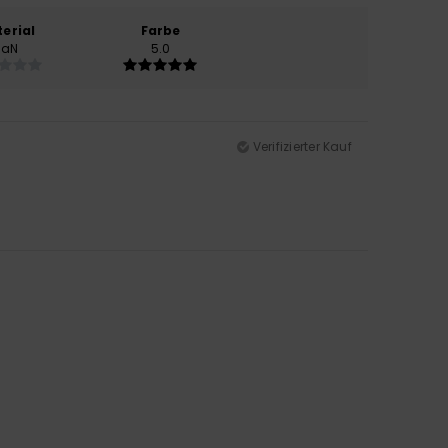
erial
Farbe
NaN
5.0
Verifizierter Kauf