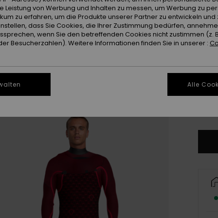
ie Leistung von Werbung und Inhalten zu messen, um Werbung zu per
ikum zu erfahren, um die Produkte unserer Partner zu entwickeln und 
instellen, dass Sie Cookies, die Ihrer Zustimmung bedürfen, annehm
sprechen, wenn Sie den betreffenden Cookies nicht zustimmen (z. 
er Besucherzahlen). Weitere Informationen finden Sie in unserer :
Co
X
walten
Alle Cook
L
Gr