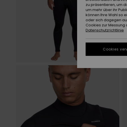
zu präsentieren, um d
um mehr über ihr Publ
können Ihre Wahl so e
oder sich dagegen aus
Cookies zur Messung d
Datenschutzrichtlinie
Cookies ver