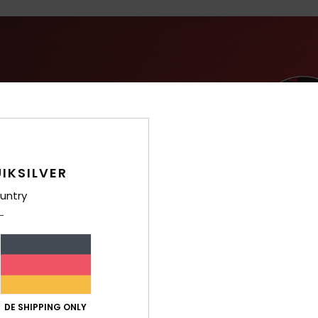
IKSILVER
untry
DE SHIPPING ONLY