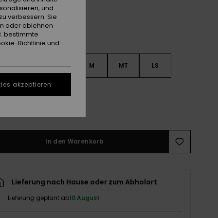
sonalisieren, und
zu verbessern. Sie
en oder ablehnen
B. bestimmte
okie-Richtlinie
und
S
S
MS
M
MT
LS
ies akzeptieren
XL
ößentabelle ansehen
In den Warenkorb
Lieferung nach Hause oder zum Abholort
Lieferung geplant ab
10 August