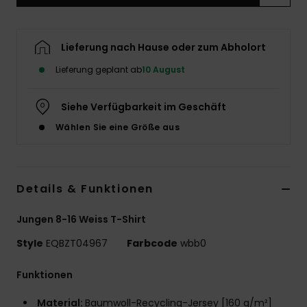
Lieferung nach Hause oder zum Abholort
Lieferung geplant ab
10 August
Siehe Verfügbarkeit im Geschäft
Wählen Sie eine Größe aus
Details & Funktionen
Jungen 8-16 Weiss T-Shirt
Style
EQBZT04967
Farbcode
wbb0
Funktionen
Material:
Baumwoll-Recycling-Jersey [160 g/m²]