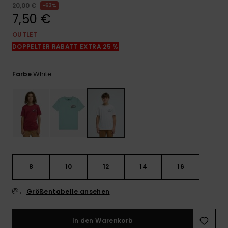
Kontaktformular.
20,00 €
63%
7,50 €
FAQ
ansehen
OUTLET
DOPPELTER RABATT EXTRA 25 %
White
Farbe
8
10
12
14
16
Größentabelle ansehen
In den Warenkorb