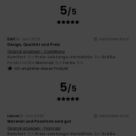
5
/5
Edit
29. Juni 2026
Verifizierter Kauf
Design, Qualität und Preis
Original anzeigen - Castellano
Komfort
: 5
Preis-Leistungs-Verhältnis
: 5
Größe
:
/5
/5
Perfekte Größe
Material
: 5
Farbe
: 5
/5
/5
Ich empfehle dieses Produkt
5
/5
Laure
29. Juni 2026
Verifizierter Kauf
Material und Passform sind gut
Original anzeigen - Français
Komfort
: 5
Preis-Leistungs-Verhältnis
: 5
Größe
:
/5
/5