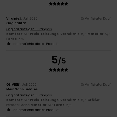
Virginie
2. Juli 2026
Verifizierter Kauf
Originalität
Original anzeigen - Français
Komfort
: 5
Preis-Leistungs-Verhältnis
: 5
Material
: 5
/5
/5
/5
Farbe
: 5
/5
Ich empfehle dieses Produkt
5
/5
OLIVIER
1. Juli 2026
Verifizierter Kauf
Mein Sohn liebt es
Original anzeigen - Français
Komfort
: 5
Preis-Leistungs-Verhältnis
: 5
Größe
:
/5
/5
Perfekte Größe
Material
: 5
Farbe
: 5
/5
/5
Ich empfehle dieses Produkt