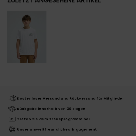
ZULETZT ANGESEHENE ARTIKEL
Kostenloser Versand und Rückversand für Mitglieder
Rückgabe innerhalb von 30 Tagen
Treten Sie dem Treueprogramm bei
Unser umweltfreundliches Engagement