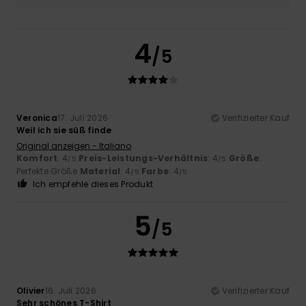
4
/5
Veronica
17. Juli 2026
Verifizierter Kauf
Weil ich sie süß finde
Original anzeigen - Italiano
Komfort
: 4
Preis-Leistungs-Verhältnis
: 4
Größe
:
/5
/5
Perfekte Größe
Material
: 4
Farbe
: 4
/5
/5
Ich empfehle dieses Produkt
5
/5
Olivier
16. Juli 2026
Verifizierter Kauf
Sehr schönes T-Shirt